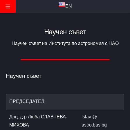
EN
Научен съвет
Научен съвет на Института по астрономия с НАО
Научен съвет
ПРЕДСЕДАТЕЛ:
Доц. д-р Люба
СЛАВЧЕВА-
lslav @
МИХОВА
astro.bas.bg