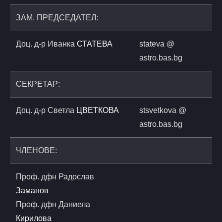
ЗАМ. ПРЕДСЕДАТЕЛ:
Доц. д-р Иванка
СТАТЕВА
stateva @
astro.bas.bg
СЕКРЕТАР:
Доц. д-р Светла
ЦВЕТКОВА
stsvetkova @
astro.bas.bg
ЧЛЕНОВЕ:
Проф. дфн Радослав
Заманов
Проф. дфн Даниела
Кирилова